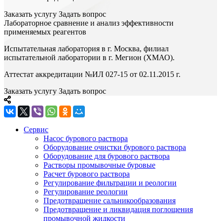
Заказать услугу
Задать вопрос
Лабораторное сравнение и анализ эффективности
применяемых реагентов
Испытательная лаборатория в г. Москва, филиал
испытательной лаборатории в г. Мегион (ХМАО).
Аттестат аккредитации №ИЛ 027-15 от 02.11.2015 г.
Заказать услугу
Задать вопрос
Сервис
Насос бурового раствора
Оборудование очистки бурового раствора
Оборудование для бурового раствора
Растворы промывочные буровые
Расчет бурового раствора
Регулирование фильтрации и реологии
Регулирование реологии
Предотвращение сальникообразования
Предотвращение и ликвидация поглощения
промывочной жидкости