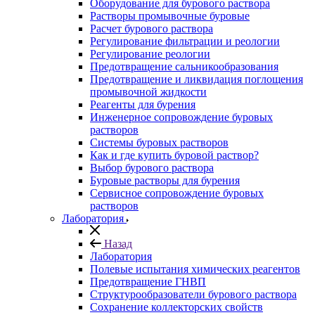
Оборудование для бурового раствора
Растворы промывочные буровые
Расчет бурового раствора
Регулирование фильтрации и реологии
Регулирование реологии
Предотвращение сальникообразования
Предотвращение и ликвидация поглощения
промывочной жидкости
Реагенты для бурения
Инженерное сопровождение буровых
растворов
Системы буровых растворов
Как и где купить буровой раствор?
Выбор бурового раствора
Буровые растворы для бурения
Сервисное сопровождение буровых
растворов
Лаборатория
Назад
Лаборатория
Полевые испытания химических реагентов
Предотвращение ГНВП
Структурообразователи бурового раствора
Сохранение коллекторских свойств