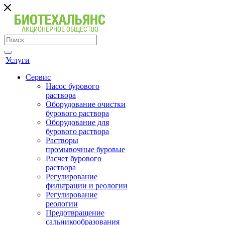
Услуги
Сервис
Насос бурового
раствора
Оборудование очистки
бурового раствора
Оборудование для
бурового раствора
Растворы
промывочные буровые
Расчет бурового
раствора
Регулирование
фильтрации и реологии
Регулирование
реологии
Предотвращение
сальникообразования