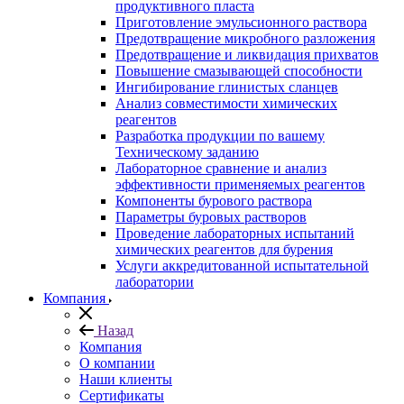
продуктивного пласта
Приготовление эмульсионного раствора
Предотвращение микробного разложения
Предотвращение и ликвидация прихватов
Повышение смазывающей способности
Ингибирование глинистых сланцев
Анализ совместимости химических
реагентов
Разработка продукции по вашему
Техническому заданию
Лабораторное сравнение и анализ
эффективности применяемых реагентов
Компоненты бурового раствора
Параметры буровых растворов
Проведение лабораторных испытаний
химических реагентов для бурения
Услуги аккредитованной испытательной
лаборатории
Компания
Назад
Компания
О компании
Наши клиенты
Сертификаты