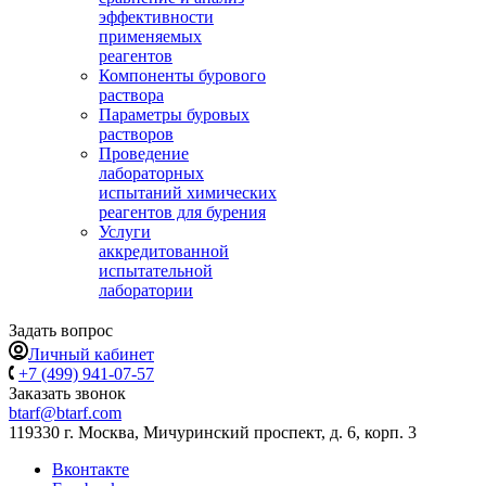
эффективности
применяемых
реагентов
Компоненты бурового
раствора
Параметры буровых
растворов
Проведение
лабораторных
испытаний химических
реагентов для бурения
Услуги
аккредитованной
испытательной
лаборатории
Задать вопрос
Личный кабинет
+7 (499) 941-07-57
Заказать звонок
btarf@btarf.com
119330 г. Москва, Мичуринский проспект, д. 6, корп. 3
Вконтакте