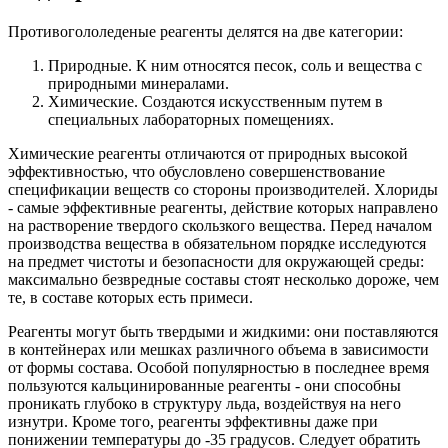
Противогололеденые реагенты делятся на две категории:
Природные. К ним относятся песок, соль и вещества с
природными минералами.
Химические. Создаются искусственным путем в
специальных лабораторных помещениях.
Химические реагенты отличаются от природных высокой
эффективностью, что обусловлено совершенствование
спецификации веществ со стороны производителей. Хлориды
- самые эффективные реагенты, действие которых направлено
на растворение твердого скользкого вещества. Перед началом
производства вещества в обязательном порядке исследуются
на предмет чистоты и безопасности для окружающей среды:
максимально безвредные составы стоят несколько дороже, чем
те, в составе которых есть примеси.
Реагенты могут быть твердыми и жидкими: они поставляются
в контейнерах или мешках различного объема в зависимости
от формы состава. Особой популярностью в последнее время
пользуются кальцинированные реагенты - они способны
проникать глубоко в структуру льда, воздействуя на него
изнутри. Кроме того, реагенты эффективны даже при
понижении температуры до -35 градусов. Следует обратить