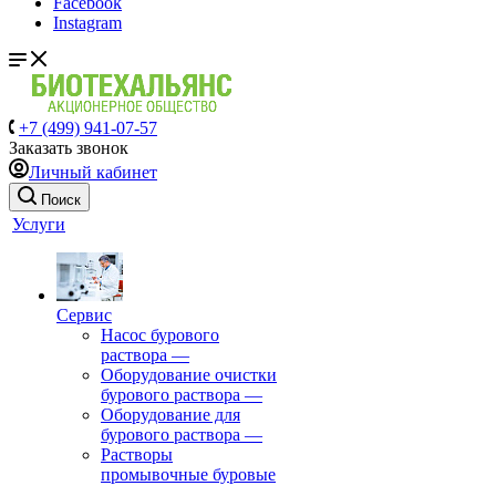
Facebook
Instagram
+7 (499) 941-07-57
Заказать звонок
Личный кабинет
Поиск
Услуги
Сервис
Насос бурового
раствора
—
Оборудование очистки
бурового раствора
—
Оборудование для
бурового раствора
—
Растворы
промывочные буровые
—