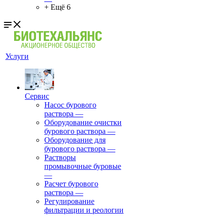
+ Ещё 6
Услуги
Сервис
Насос бурового
раствора
—
Оборудование очистки
бурового раствора
—
Оборудование для
бурового раствора
—
Растворы
промывочные буровые
—
Расчет бурового
раствора
—
Регулирование
фильтрации и реологии